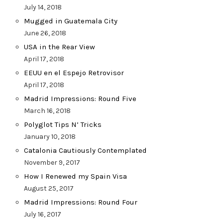
July 14, 2018
Mugged in Guatemala City
June 26, 2018
USA in the Rear View
April 17, 2018
EEUU en el Espejo Retrovisor
April 17, 2018
Madrid Impressions: Round Five
March 16, 2018
Polyglot Tips N’ Tricks
January 10, 2018
Catalonia Cautiously Contemplated
November 9, 2017
How I Renewed my Spain Visa
August 25, 2017
Madrid Impressions: Round Four
July 16, 2017