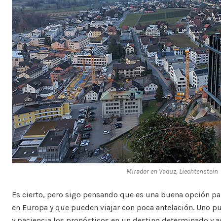
Mirador en Vaduz, Liechtenstein
Es cierto, pero sigo pensando que es una buena opción par
en Europa y que pueden viajar con poca antelación. Uno 
y paciencia los pronósticos en un destino determinado y a