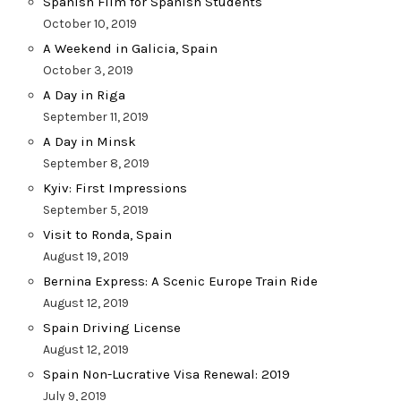
Spanish Film for Spanish Students
October 10, 2019
A Weekend in Galicia, Spain
October 3, 2019
A Day in Riga
September 11, 2019
A Day in Minsk
September 8, 2019
Kyiv: First Impressions
September 5, 2019
Visit to Ronda, Spain
August 19, 2019
Bernina Express: A Scenic Europe Train Ride
August 12, 2019
Spain Driving License
August 12, 2019
Spain Non-Lucrative Visa Renewal: 2019
July 9, 2019