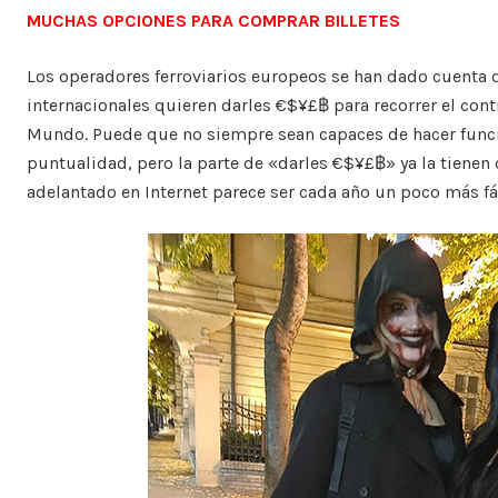
MUCHAS OPCIONES PARA COMPRAR BILLETES
Los operadores ferroviarios europeos se han dado cuenta d
internacionales quieren darles €$¥£฿ para recorrer el conti
Mundo. Puede que no siempre sean capaces de hacer funci
puntualidad, pero la parte de «darles €$¥£฿» ya la tienen 
adelantado en Internet parece ser cada año un poco más fác