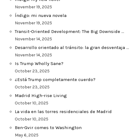
November 19, 2025
Índigo: mi nueva novela
November 19, 2025
Transit-Oriented Development: The Big Downside …
November 14, 2025
Desarrollo orientado al tránsito: la gran desventaja …
November 14, 2025
Is Trump Wholly Sane?
October 23, 2025
¿Está Trump completamente cuerdo?
October 23, 2025
Madrid High-rise Living
October 10, 2025
La vida en las torres residenciales de Madrid
October 10, 2025
Ben-Gvir comes to Washington
May 6, 2025