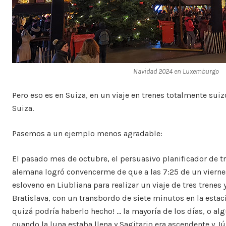
Navidad
2024
en
Luxemburgo
Pero eso es en Suiza, en un viaje en trenes totalmente sui
Suiza.
Pasemos a un ejemplo menos agradable:
El pasado mes de octubre, el persuasivo planificador de t
alemana logró convencerme de que a las 7:25 de un vierne
esloveno en Liubliana para realizar un viaje de tres trenes 
Bratislava, con un transbordo de siete minutos en la estació
quizá podría haberlo hecho! … la mayoría de los días, o alg
cuando la luna estaba llena y Sagitario era ascendente y Jú