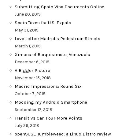
Submitting Spain Visa Documents Online
June 20, 2019
Spain Taxes for U.S. Expats
May 31, 2019
Love Letter: Madrid’s Pedestrian Streets
March 1, 2019
Ximena of Barquisimeto, Venezuela
December 6, 2018
A Bigger Picture
November 15, 2018
Madrid Impressions: Round Six
October 7, 2018
Modding my Android Smartphone
September 12, 2018
Transit vs Car: Four More Points
July 26, 2018
openSUSE Tumbleweed: a Linux Distro review