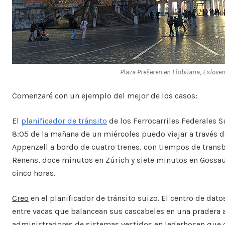
Plaza Prešeren en
Liubliana
,
Esloven
Comenzaré con un ejemplo del mejor de los casos:
El
planificador de tránsito
de los Ferrocarriles Federales 
8:05 de la mañana de un miércoles puedo viajar a través d
Appenzell a bordo de cuatro trenes, con tiempos de trans
Renens, doce minutos en Zúrich y siete minutos en Gossau
cinco horas.
Creo
en el planificador de tránsito suizo. El centro de dat
entre vacas que balancean sus cascabeles en una pradera 
administradores de sistemas vestidos en lederhosen que c