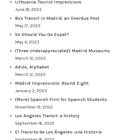
Lithuania: Tourist Impressions
June 18, 2023
Bus Transit in Madrid: an Overdue Post
May 17, 2023
So Should You Go Expat?
May 4, 2023
(Three Underappreciated) Madrid Museums
March 31, 2023
Adiós, Alphabet
March 12, 2023
Madrid Impressions: Round Eight
January 2, 2023
(More) Spanish Film for Spanish Students
November 19, 2022
Los Angeles Transit: a History
September 16, 2022
El Transito de Los Ángeles: una Historia
September 16, 2022