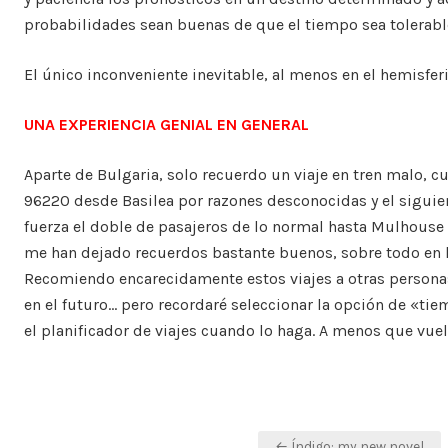
probabilidades sean buenas de que el tiempo sea tolerabl
El único inconveniente inevitable, al menos en el hemisferi
UNA EXPERIENCIA GENIAL EN GENERAL
Aparte de Bulgaria, solo recuerdo un viaje en tren malo, 
96220 desde Basilea por razones desconocidas y el siguie
fuerza el doble de pasajeros de lo normal hasta Mulhouse Vi
me han dejado recuerdos bastante buenos, sobre todo en lo 
Recomiendo encarecidamente estos viajes a otras persona
en el futuro… pero recordaré seleccionar la opción de «ti
el planificador de viajes cuando lo haga. A menos que vuel
Post
← Índigo: my new novel