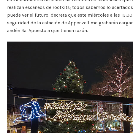
realizan escaneos de rootkits; todos sabemos lo acertado
puede ver el futuro, decreta que este miércoles a las 13.0
seguridad de la estación de Appenzell me grabarán carga
andén 4a. Apuesto a que tienen razón.