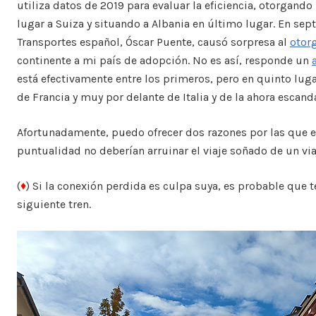
utiliza datos de 2019 para evaluar la eficiencia, otorgand
lugar a Suiza y situando a Albania en último lugar. En sep
Transportes español, Óscar Puente, causó sorpresa al
otor
continente a mi país de adopción. No es así, responde un
está efectivamente entre los primeros, pero en quinto lug
de Francia y muy por delante de Italia y de la ahora esc
Afortunadamente, puedo ofrecer dos razones por las que 
puntualidad no deberían arruinar el viaje soñado de un via
(
♦
) Si la conexión perdida es culpa suya, es probable que 
siguiente tren.